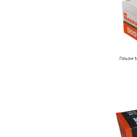
Гільзи 