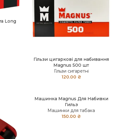
ra Long
Гільзи цигаркові для набивання
Magnus 500 шт
Гільзи сигаретні
120.00
₴
Машинка Magnus Для Набивки
Гильз
Машинки для табака
150.00
₴