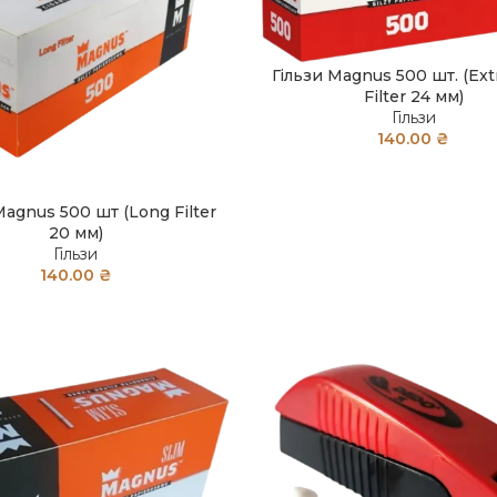
Гільзи Magnus 500 шт. (Ext
Filter 24 мм)
Гільзи
140.00
₴
Magnus 500 шт (Long Filter
20 мм)
Гільзи
140.00
₴