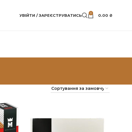
0
УВІЙТИ / ЗАРЕЄСТРУВАТИСЬ
0.00
₴