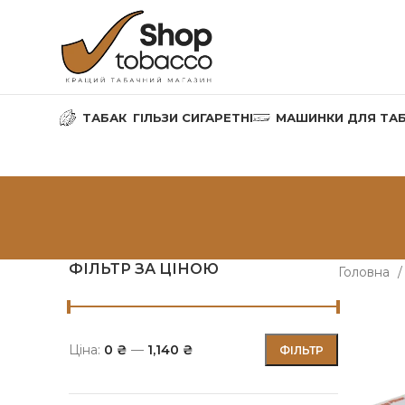
ТАБАК
ГІЛЬЗИ СИГАРЕТНІ
МАШИНКИ ДЛЯ ТА
ФІЛЬТР ЗА ЦІНОЮ
Головна
Ціна:
0 ₴
—
1,140 ₴
ФІЛЬТР